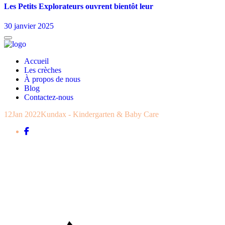
Les Petits Explorateurs ouvrent bientôt leur
30 janvier 2025
Accueil
Les crèches
À propos de nous
Blog
Contactez-nous
12
Jan 2022
Kundax - Kindergarten & Baby Care