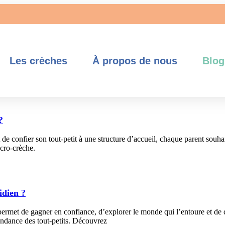
Les crèches
À propos de nous
Blog
?
e confier son tout-petit à une structure d’accueil, chaque parent souhait
icro-crèche.
idien ?
 permet de gagner en confiance, d’explorer le monde qui l’entoure et de
endance des tout-petits. Découvrez