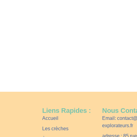
Liens Rapides :
Nous Conta
Accueil
Email: contact@l
explorateurs.fr
Les crèches
adresse : 85 ru