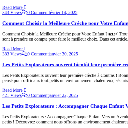
Read More
343 Views
0 Comment
février 14, 2025
Comment Choisir la Meilleure Crèche pour Votre Enfan
Comment Choisir la Meilleure Crèche pour Votre Enfant ? 🏡👶 Trouver
sont à prendre en compte pour faire le meilleur choix. Dans cet articl
Read More
383 Views
0 Comment
janvier 30, 2025
Les Petits Explorateurs ouvrent bientôt leur première cr
Les Petits Explorateurs ouvrent leur première crèche à Coutras ! Bonne
pensé pour offrir aux tout-petits un environnement chaleureux, sécuris
Read More
421 Views
0 Comment
janvier 22, 2025
Les Petits Explorateurs : Accompagner Chaque Enfant V
Les Petits Explorateurs : Accompagner Chaque Enfant Vers un Avenir É
petits ! Découvrez comment nous offrons un environnement chaleureux