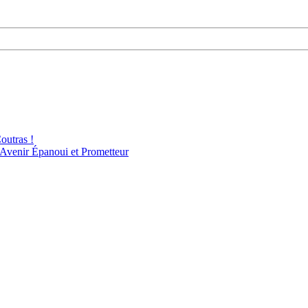
outras !
 Avenir Épanoui et Prometteur