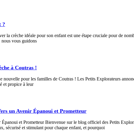
t ?
 la crèche idéale pour son enfant est une étape cruciale pour de nombr
e, nous vous guidons
èche à Coutras !
 nouvelle pour les familles de Coutras ! Les Petits Explorateurs annonce
é et propice à leur
ers un Avenir Épanoui et Prometteur
panoui et Prometteur Bienvenue sur le blog officiel des Petits Explora
, sécurisé et stimulant pour chaque enfant, et pourquoi