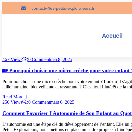
contact@les-petits-explorateurs.fr
Accueil
467 Views
0 Comment
mai 8, 2025
🏡 Pourquoi choisir une micro-crèche pour votre enfant 
Pourquoi choisir une micro-crèche pour votre enfant ? Lorsqu’il s’agit d
taille humaine, bienveillante et rassurante ? C’est tout l’intérêt de la m
Read More
256 Views
0 Comment
mars 6, 2025
Comment Favoriser l’Autonomie de Son Enfant au Quot
L’autonomie est une étape clé du développement de l’enfant. Elle lui
Petits Explorateurs, nous mettons en place un cadre propice à l’indép