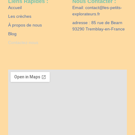
Liens Rapides :
Nous Contacter :
Accueil
Email: contact@les-petits-
explorateurs.fr
Les crèches
adresse : 85 rue de Bearn
À propos de nous
93290 Tremblay-en-France
Blog
Contactez-nous